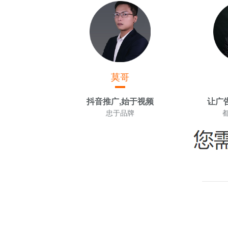
莫哥
抖音推广,始于视频
让广
忠于品牌