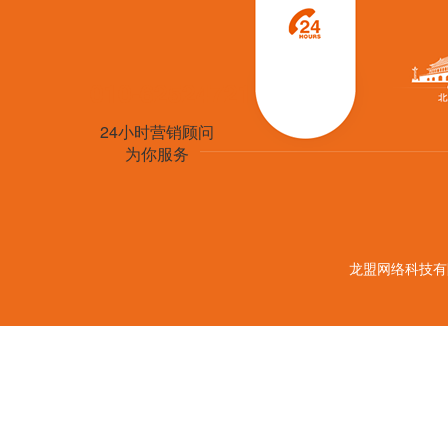
010-62524721
24小时营销顾问
为你服务
龙盟网络科技